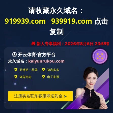
欢迎访问博鱼（中国）产品展示网站，在线咨询：
博鱼官方网页版
产品中心
产品报价单
新闻资
首页
产品中心
博鱼（中国）
万分之一博鱼（中国）
当前位置：
>
>
>
+ 多参数测定仪
+ 博鱼（中国）
- 万分之一博鱼（中国）
- 千分之一博鱼（中国）
- 百分之一博鱼（中国）