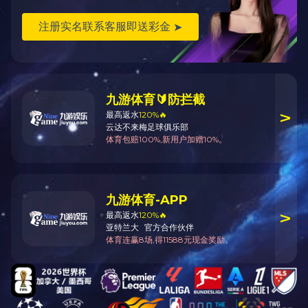
- 溶解氧分析仪
10.符合GLP规范的打印设定和
11.标配RS232通讯接口(可选配第
热销产品
12.标配机架塑料保护罩
13.可选配检重报警器
博鱼（中国）博鱼
（中国）CP423C（已
技术参数
停产）
博鱼（中国）博鱼
（中国）NV222ZH
博鱼（中国）博鱼
型号：CAV214C外校
（中国）CP2102（已
停产）
量程（g）：210
可读性（g）：0.0001
博鱼（中国）博鱼
重复性（标准偏差）（g）：0.00
（中国）CP3102（已
停产）
线性误差（±g）：±0.0002
操作温度范围（℃）：10-30
博鱼（中国）博鱼
校准 自动外部校准，标配砝码
（中国）CP4102（已