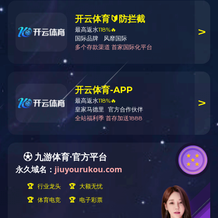
- 十分之一博鱼（中国）
- 十万分之一博鱼（中国）
+ 电子台秤
- 计数台秤
博鱼（中国）博鱼（中国）C
- 计重台秤
博鱼（中国）博鱼（中国）CAV2
独特的应用特点：
+ 快速水分测定仪
1.自动外部校准功能
- 感量0.01g
2.计件称量模式
- 感量0.005g
3.求和称量模式
4.可多种称量单位转换和设定自
- 感量0.001g
5.称量环境参数设置:自动零点
+ 电化学仪器
6.自动去皮
- 酸度计
7.自动关机模式
8.内置式下秤钩
- 电导率仪
9.前置式指示水平泡