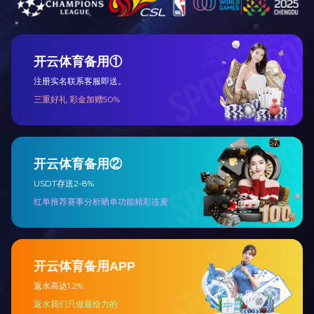
停产）
最新资讯
博鱼（中国）出现内差或外差不合格的调修方法
湖南****进出口有限公司采购了博鱼（中国）快速水分测定仪MB27ZH
宁波****科技有限公司采购了博鱼（中国）博鱼（中国）PX124ZH/E
博鱼（中国）酸度计检定的必要性
博鱼（中国）博鱼（中国）
AX2202ZH/E
选择博鱼（中国）博鱼（中国）准确度的要求
主要参数：
最大量程： 2200g
称量精度： 0.01g
校准方式： 外部自动校准
供电电源： 交流电