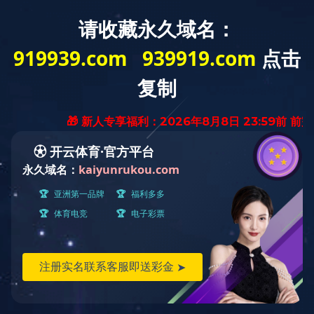
欢迎访问博鱼（中国）产品展示网站，在线咨询：
博鱼官方网页版
产品中心
产品报价单
新闻资
首页
产品中心
博鱼（中国）
当前位置：
>
>
>
+ 多参数测定仪
博鱼（中国）
+ 博鱼（中国）
- 万分之一博鱼（中国）
- 千分之一博鱼（中国）
- 百分之一博鱼（中国）