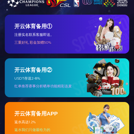
停产）
秤盘尺寸（cm）：直径 12
电源要求 交流适配器（包括）
外形尺寸（宽×高×长）（cm）：22
最新资讯
*配备盖翻开和侧移门上端无轨
博鱼（中国）出现内差或外差不合格的调修方法
湖南****进出口有限公司采购了博鱼（中国）快速水分测定仪MB27ZH
宁波****科技有限公司采购了博鱼（中国）博鱼（中国）PX124ZH/E
博鱼（中国）酸度计检定的必要性
相关资料
选择博鱼（中国）博鱼（中国）准确度的要求
医疗垃圾该如何处理，博鱼（
山东梨花面业有限公司采购美博鱼
江苏康盛农业发展有限公司采购
江西亚太科技发展有限公司采购
福州优浦商贸有限公司采购博鱼
江阴蓝宇化工有限公司采购博鱼