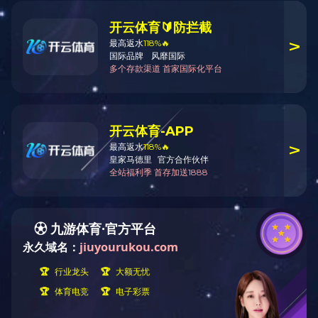
- 十分之一博鱼（中国）
- 十万分之一博鱼（中国）
+ 电子台秤
- 计数台秤
博鱼（中国）博鱼（中国）C
- 计重台秤
博鱼（中国）博鱼（中国）CAV41
外校独特的应用特点：
+ 快速水分测定仪
1.自动外部校准功能
- 感量0.01g
2.计件称量模式
- 感量0.005g
3.求和称量模式
4.可多种称量单位转换和设定自
- 感量0.001g
5.称量环境参数设置:自动零点
+ 电化学仪器
6.自动去皮
- 酸度计
7.自动关机模式
8.内置式下秤钩
- 电导率仪
9.前置式指示水平泡