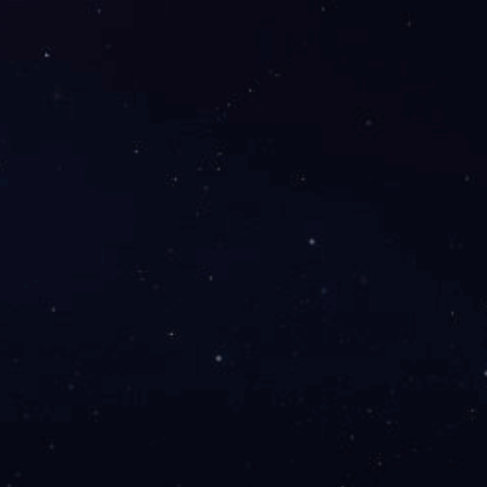
国）、电子台秤、快速水分测定仪、酸度计、电导