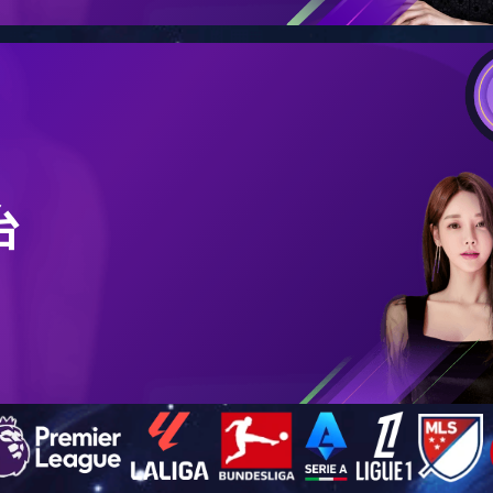
国）博鱼（中国）CAV4102C（停产） 产品说明
博鱼（中国）CAV4102C
特点：
校准功能
模式
模式
称量单位转换和设定自定义单位
参数设置:自动零点跟踪、多级过滤选择
模式
秤钩
示水平泡