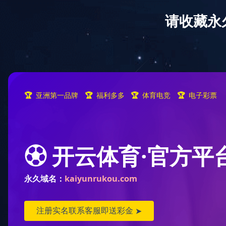
欢迎访问博鱼（中国）产品展示网站，在线咨询：
博鱼官方网页版
产品中心
产品报价
首页
产品中心
博鱼（中国）
百分
当前位置：
>
>
>
+ 多参数测定仪
+ 博鱼（中国）
- 万分之一博鱼（中国）
- 千分之一博鱼（中国）
- 百分之一博鱼（中国）