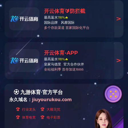
- 十分之一博鱼（中国）
- 十万分之一博鱼（中国）
+ 电子台秤
- 计数台秤
博鱼（中国）精密天平EX22
- 计重台秤
博鱼（中国）精密天平EX223Z
产品特点：
+ 快速水分测定仪
重磅升级博鱼（中国）Explore
- 感量0.01g
SmarText™2.0，天平风罩
- 感量0.005g
化设计，可以与称量基座进行分离
自动风罩门 – 自动风罩门型
- 感量0.001g
后滑动又可向上掀盖。
+ 电化学仪器
直观的操作 – 超大彩色触摸屏
- 酸度计
用。
智能化的称量性能 – Explo
- 电导率仪
AutoCalTM自动内部校准型